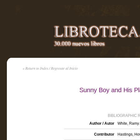
« Return to Index / Regresar al Inicio
Sunny Boy and His Pl
BIBLIOGRAPHIC 
Author / Autor
White, Ramy 
Contributor
Hastings, How