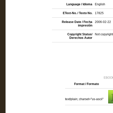
Language / Idioma
English
EText-No. / Texto No.
17825
Release Date / Fecha
2006-02-22
impresión
Copyright Status/
Not copyright
Derechos Autor
EBOOK
Format / Formato
text/plain; charset="us-ascii"