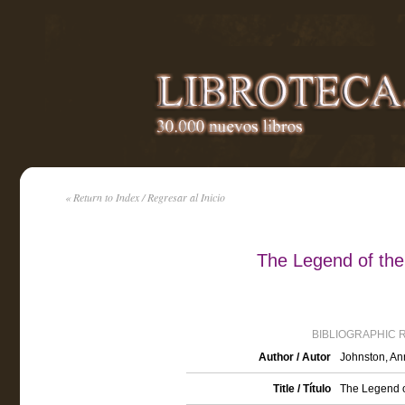
« Return to Index / Regresar al Inicio
The Legend of the
BIBLIOGRAPHIC 
Author / Autor
Johnston, An
Title / Título
The Legend o