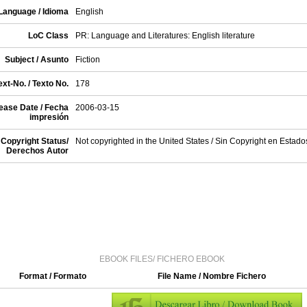
Language / Idioma
English
LoC Class
PR: Language and Literatures: English literature
Subject / Asunto
Fiction
xt-No. / Texto No.
178
ease Date / Fecha
2006-03-15
impresión
Copyright Status/
Not copyrighted in the United States / Sin Copyright en Estad
Derechos Autor
EBOOK FILES/ FICHERO EBOOK
Format / Formato
File Name / Nombre Fichero