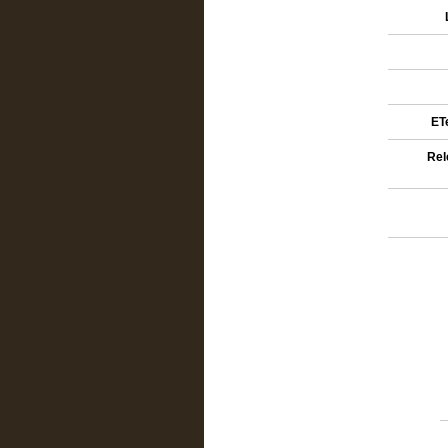
ETe
Rel