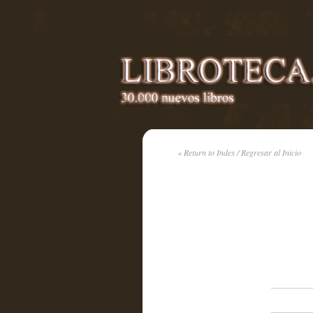
« Return to Index / Regresar al Inicio