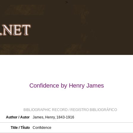
>
Confidence by Henry James
BIBLIOGRAPHIC RECORD / REGISTRO BIBLIOGRÁFICO
Author / Autor
James, Henry, 1843-1916
Title / Título
Confidence