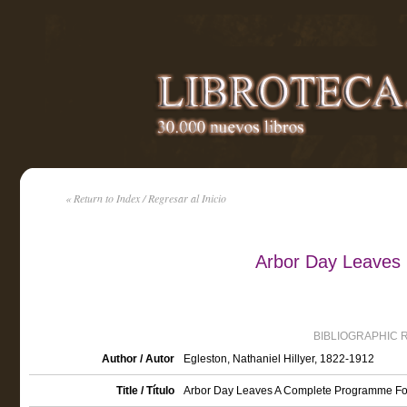
« Return to Index / Regresar al Inicio
Arbor Day Leaves b
BIBLIOGRAPHIC 
Author / Autor
Egleston, Nathaniel Hillyer, 1822-1912
Title / Título
Arbor Day Leaves A Complete Programme For 