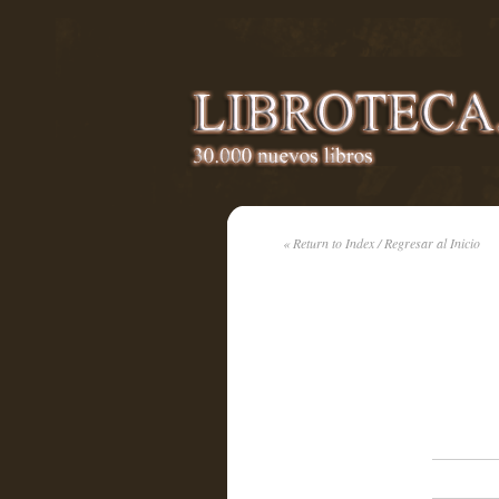
« Return to Index / Regresar al Inicio