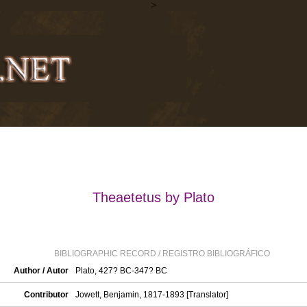
>
Theaetetus by Plato
BIBLIOGRAPHIC RECORD / REGISTRO BIBLIOGRÁFICO
Author / Autor
Plato, 427? BC-347? BC
Contributor
Jowett, Benjamin, 1817-1893 [Translator]