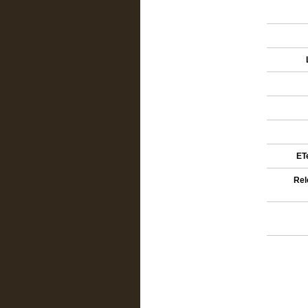
ETe
Rel