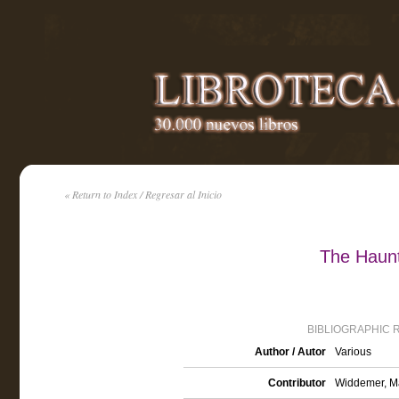
« Return to Index / Regresar al Inicio
The Haunt
BIBLIOGRAPHIC 
Author / Autor
Various
Contributor
Widdemer, Ma