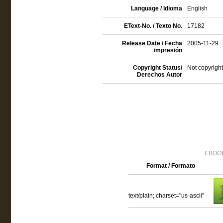
Language / Idioma
English
EText-No. / Texto No.
17182
Release Date / Fecha
2005-11-29
impresión
Copyright Status/
Not copyright
Derechos Autor
EBOOK
Format / Formato
text/plain; charset="us-ascii"