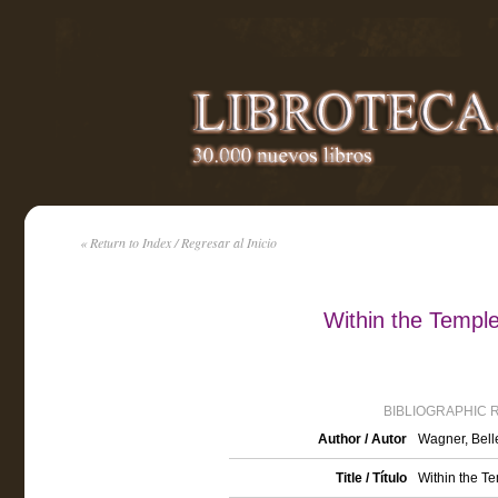
« Return to Index / Regresar al Inicio
Within the Temple
BIBLIOGRAPHIC 
Author / Autor
Wagner, Bell
Title / Título
Within the Te