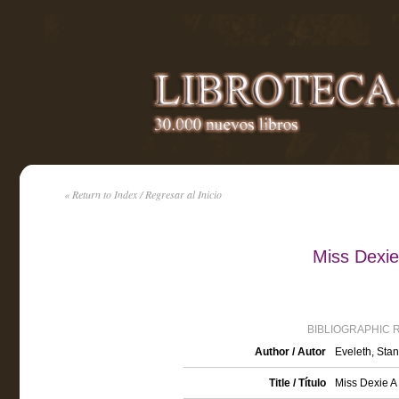
« Return to Index / Regresar al Inicio
Miss Dexie
BIBLIOGRAPHIC 
Author / Autor
Eveleth, Stan
Title / Título
Miss Dexie A