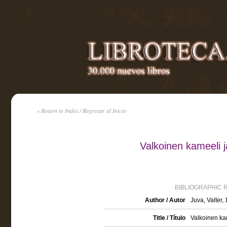
« Return to Index / Regresar al Inicio
Valkoinen kameeli j
BIBLIOGRAPHIC 
Author / Autor
Juva, Valter,
Title / Título
Valkoinen kam