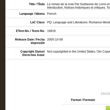
Title / Título
Le roman de la rose Par Guillaume de Lorris e
Introduction, Notices historiques et critiques; T
Language / Idioma
French
LoC Class
PQ: Language and Literatures: Romance literatu
EText-No. / Texto No.
16816
Release Date / Fecha
2005-10-08
impresión
Copyright Status/
Not copyrighted in the United States / Sin Cop
Derechos Autor
EBOOK
Format / Formato