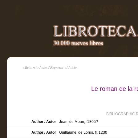
« Return to Index / Regresar al Inicio
Le roman de la r
BIBLIOGRAPHIC 
Author / Autor
Jean, de Meun, -1305?
Author / Autor
Guillaume, de Lorris, fl. 1230