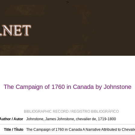
>
The Campaign of 1760 in Canada by Johnstone
BIBLIOGRAPHIC RECORD / REGISTRO BIBLIOGRÁFICO
Author / Autor
Johnstone, James Johnstone, chevalier de, 1719-1800
Title / Título
The Campaign of 1760 in Canada A Narrative Attributed to Cheval