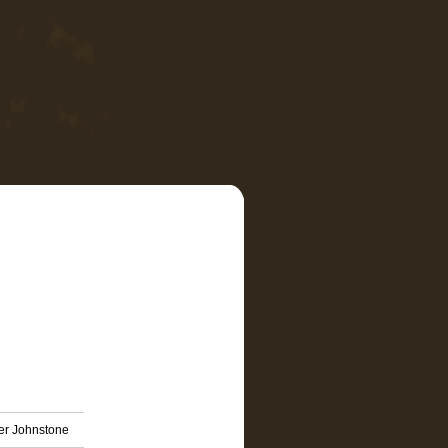
ier Johnstone