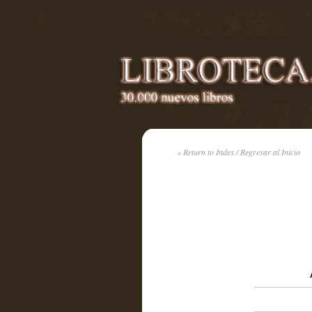
« Return to Index / Regresar al Inicio