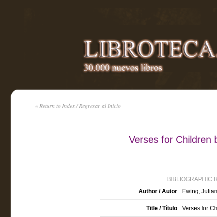
« Return to Index / Regresar al Inicio
Verses for Children 
BIBLIOGRAPHIC 
Author / Autor
Ewing, Julia
Title / Título
Verses for C