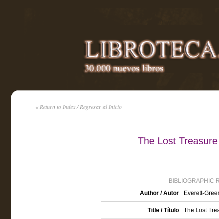
« Return to Index / Regresar al Inicio
The Lost Treasure
BIBLIOGRAPHIC 
Author / Autor
Everett-Gree
Title / Título
The Lost Trea