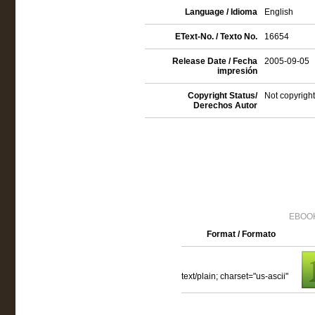
Language / Idioma
English
EText-No. / Texto No.
16654
Release Date / Fecha
2005-09-05
impresión
Copyright Status/
Not copyright
Derechos Autor
EBOOK
Format / Formato
text/plain; charset="us-ascii"