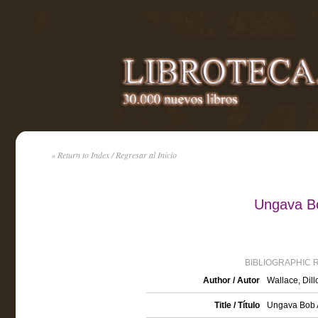
« Return to Index / Regresar al Inicio
Ungava Bo
BIBLIOGRAPHIC 
Author / Autor
Wallace, Dil
Title / Título
Ungava Bob A