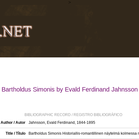
>
Bartholdus Simonis by Evald Ferdinand Jahnsson
BIBLIOGRAPHIC RECORD / REGISTRO BIBLIOGRÁFICO
Author / Autor
Jahnsson, Evald Ferdinand, 1844-1895
Title / Título
Bartholdus Simonis Historiallis-romantillinen näytelmä kolmessa