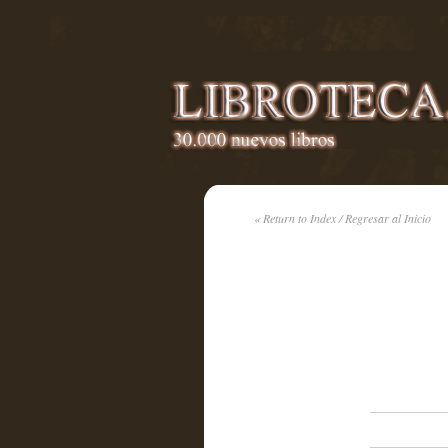
« Return to Index / Regresar al Inicio