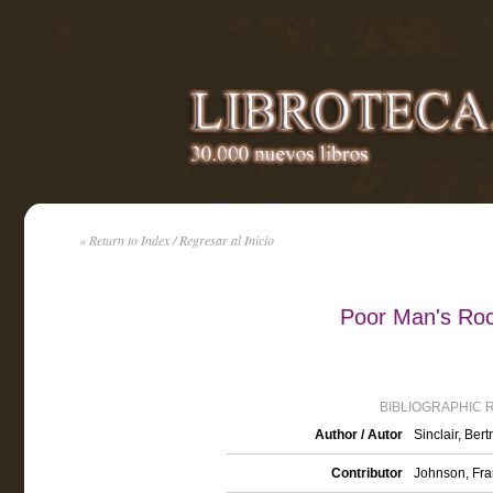
« Return to Index / Regresar al Inicio
Poor Man's Roc
BIBLIOGRAPHIC 
Author / Autor
Sinclair, Ber
Contributor
Johnson, Fran