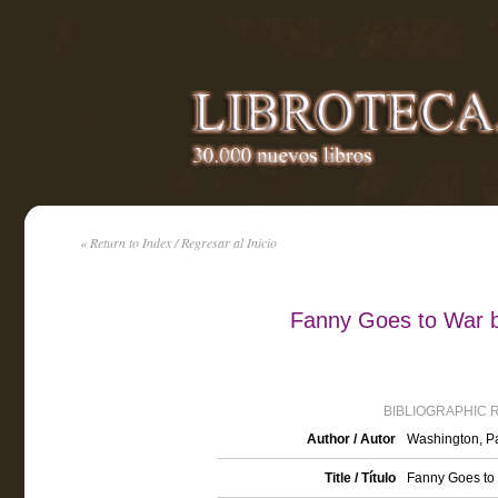
« Return to Index / Regresar al Inicio
Fanny Goes to War 
BIBLIOGRAPHIC 
Author / Autor
Washington, P
Title / Título
Fanny Goes to