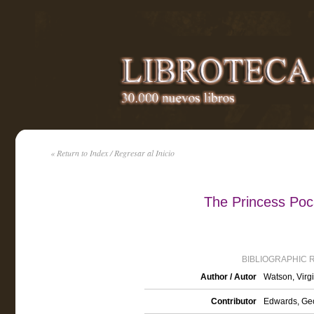
« Return to Index / Regresar al Inicio
The Princess Poc
BIBLIOGRAPHIC 
Author / Autor
Watson, Virgi
Contributor
Edwards, Geo