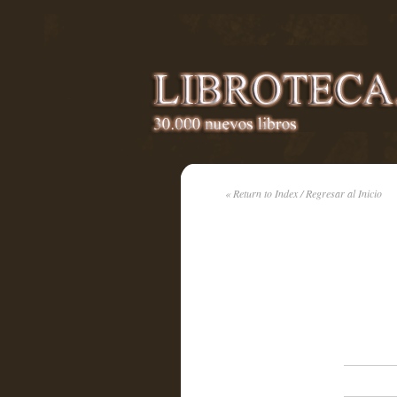
« Return to Index / Regresar al Inicio