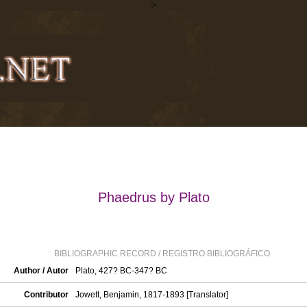
>
Phaedrus by Plato
BIBLIOGRAPHIC RECORD / REGISTRO BIBLIOGRÁFICO
Author / Autor
Plato, 427? BC-347? BC
Contributor
Jowett, Benjamin, 1817-1893 [Translator]