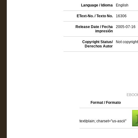
Language / Idioma
English
EText-No. / Texto No.
16306
Release Date / Fecha
2005-07-16
impresión
Copyright Status/
Not copyright
Derechos Autor
EBOOK
Format / Formato
text/plain; charset="us-ascii"