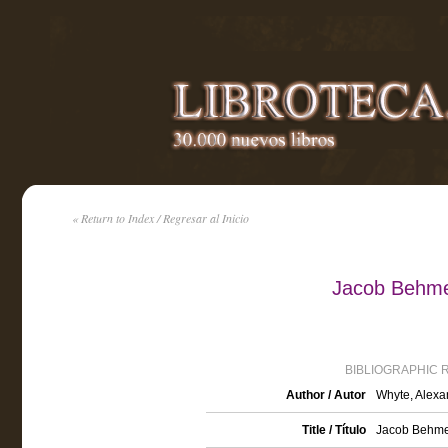
« Return to Index / Regresar al Inicio
Jacob Behme
BIBLIOGRAPHIC 
Author / Autor
Whyte, Alexa
Title / Título
Jacob Behme