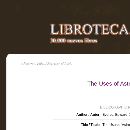
« Return to Index / Regresar al Inicio
The Uses of Ast
BIBLIOGRAPHIC 
Author / Autor
Everett, Edward,
Title / Título
The Uses of Astro