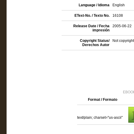
Language / Idioma
English
EText-No. / Texto No.
16108
Release Date / Fecha
2005-06-22
impresión
Copyright Status/
Not copyright
Derechos Autor
EBOOK
Format / Formato
text/plain; charset="us-ascii"