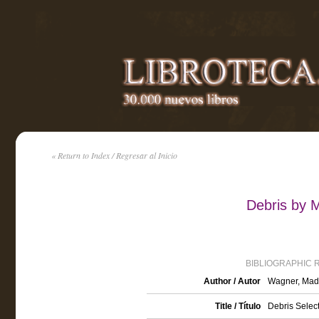
« Return to Index / Regresar al Inicio
Debris by 
BIBLIOGRAPHIC 
Author / Autor
Wagner, Mad
Title / Título
Debris Selec