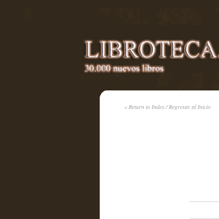
« Return to Index / Regresar al Inicio