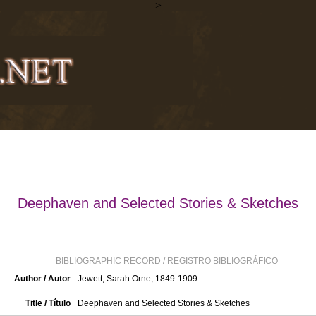
>
Deephaven and Selected Stories & Sketches
BIBLIOGRAPHIC RECORD / REGISTRO BIBLIOGRÁFICO
Author / Autor
Jewett, Sarah Orne, 1849-1909
Title / Título
Deephaven and Selected Stories & Sketches