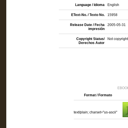
Language / Idioma
English
EText-No. / Texto No.
15958
Release Date / Fecha
2005-05-31
impresión
Copyright Status/
Not copyright
Derechos Autor
EBOOK
Format / Formato
text/plain; charset="us-ascii"