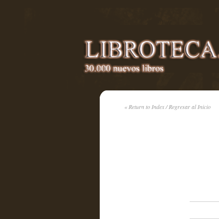
« Return to Index / Regresar al Inicio