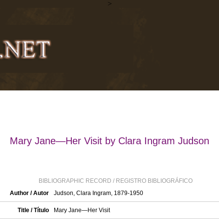
>
Mary Jane—Her Visit by Clara Ingram Judson
BIBLIOGRAPHIC RECORD / REGISTRO BIBLIOGRÁFICO
Author / Autor
Judson, Clara Ingram, 1879-1950
Title / Título
Mary Jane—Her Visit