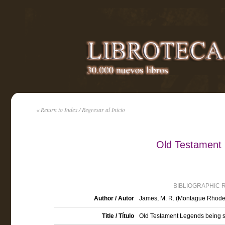
« Return to Index / Regresar al Inicio
Old Testament
BIBLIOGRAPHIC 
Author / Autor
James, M. R. (Montague Rhode
Title / Título
Old Testament Legends being st