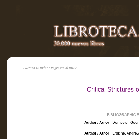
« Return to Index / Regresar al Inicio
Critical Strictures
BIBLIOGRAPHIC 
Author / Autor
Dempster, Geor
Author / Autor
Erskine, Andre