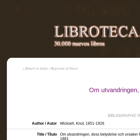
« Return to Index / Regresar al Inicio
Om utvandringen, 
BIBLIOGRAPHIC 
Author / Autor
Wicksell, Knut, 1851-1926
Title / Título
Om utvandringen, dess betydelse och orsaker 
1881