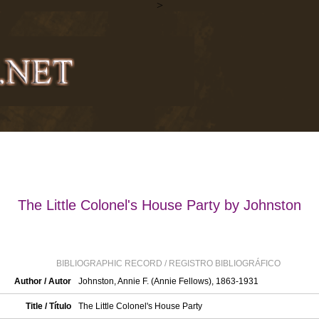
>
The Little Colonel's House Party by Johnston
BIBLIOGRAPHIC RECORD / REGISTRO BIBLIOGRÁFICO
Author / Autor
Johnston, Annie F. (Annie Fellows), 1863-1931
Title / Título
The Little Colonel's House Party