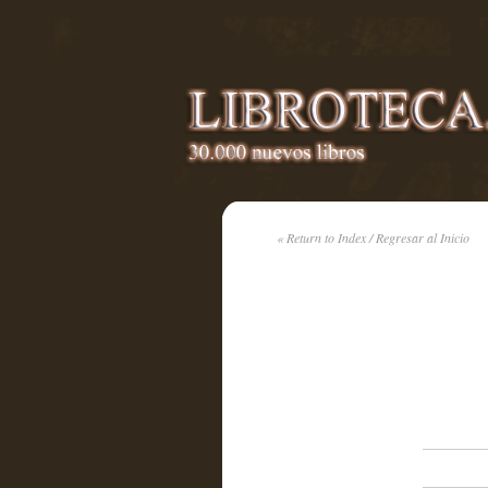
« Return to Index / Regresar al Inicio