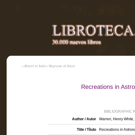
« Return to Index / Regresar al Inicio
Recreations in Ast
BIBLIOGRAPHIC 
Author / Autor
Warren, Henry White,
Title / Título
Recreations in Astron