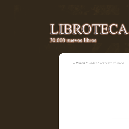
« Return to Index / Regresar al Inicio