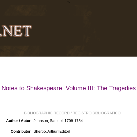
>
Notes to Shakespeare, Volume III: The Tragedies
BIBLIOGRAPHIC RECORD / REGISTRO BIBLIOGRÁFICO
Author / Autor
Johnson, Samuel, 1709-1784
Contributor
Sherbo, Arthur [Editor]