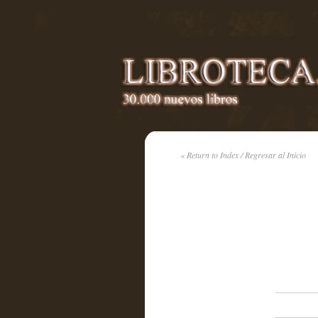
« Return to Index / Regresar al Inicio