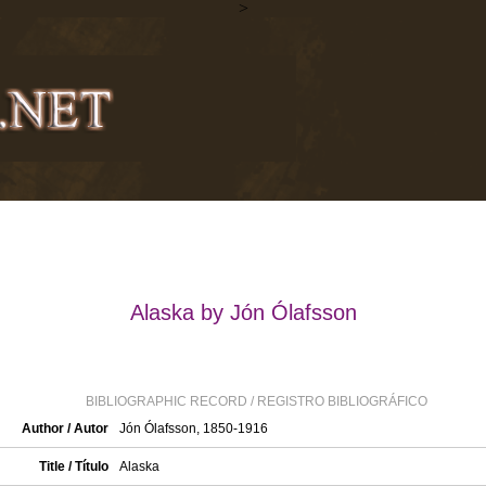
>
Alaska by Jón Ólafsson
BIBLIOGRAPHIC RECORD / REGISTRO BIBLIOGRÁFICO
Author / Autor
Jón Ólafsson, 1850-1916
Title / Título
Alaska