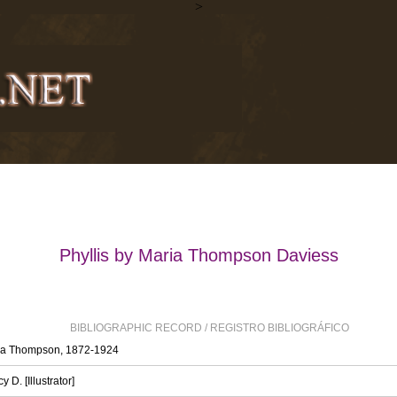
>
Phyllis by Maria Thompson Daviess
BIBLIOGRAPHIC RECORD / REGISTRO BIBLIOGRÁFICO
ia Thompson, 1872-1924
 D. [Illustrator]