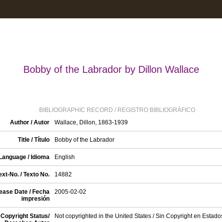
Bobby of the Labrador by Dillon Wallace
BIBLIOGRAPHIC RECORD / REGISTRO BIBLIOGRÁFICO
Author / Autor
Wallace, Dillon, 1863-1939
Title / Título
Bobby of the Labrador
Language / Idioma
English
xt-No. / Texto No.
14882
ease Date / Fecha
2005-02-02
impresión
Copyright Status/
Not copyrighted in the United States / Sin Copyright en Estad