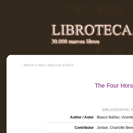
« Return to Index / Regresar al Inicio
The Four Hors
BIBLIOGRAPHIC 
Author / Autor
Blasco Ibáñez, Vicent
Contributor
Jordan, Charlotte Brew