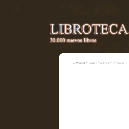
« Return to Index / Regresar al Inicio