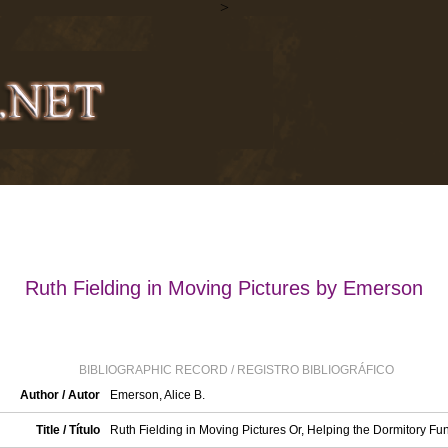
>
Ruth Fielding in Moving Pictures by Emerson
BIBLIOGRAPHIC RECORD / REGISTRO BIBLIOGRÁFICO
Author / Autor
Emerson, Alice B.
Title / Título
Ruth Fielding in Moving Pictures Or, Helping the Dormitory Fu