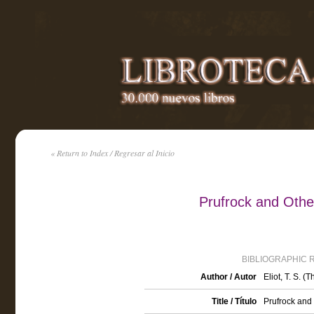
« Return to Index / Regresar al Inicio
Prufrock and Other
BIBLIOGRAPHIC 
Author / Autor
Eliot, T. S. 
Title / Título
Prufrock and