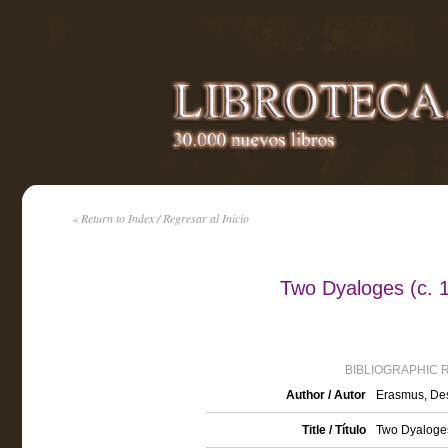
« Return to Index / Regresar al Inicio
Two Dyaloges (c. 
BIBLIOGRAPHIC 
Author / Autor
Erasmus, Des
Title / Título
Two Dyaloges