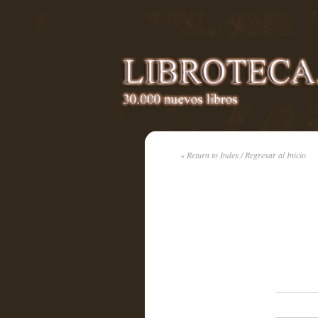
« Return to Index / Regresar al Inicio