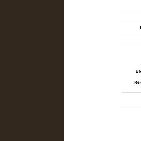
ETe
Rel