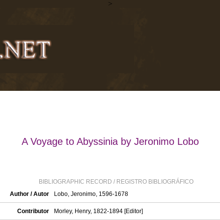
>
A Voyage to Abyssinia by Jeronimo Lobo
BIBLIOGRAPHIC RECORD / REGISTRO BIBLIOGRÁFICO
Author / Autor
Lobo, Jeronimo, 1596-1678
Contributor
Morley, Henry, 1822-1894 [Editor]