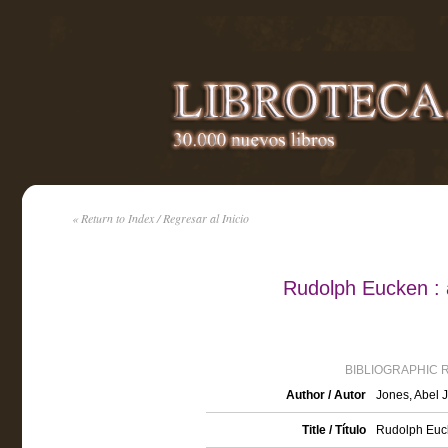
« Return to Index / Regresar al Inicio
Rudolph Eucken : a
BIBLIOGRAPHIC 
Author / Autor
Jones, Abel 
Title / Título
Rudolph Eucke