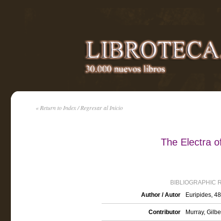
« Return to Index / Regresar al Inicio
The Electra o
BIBLIOGRAPHIC 
Author / Autor
Euripides, 4
Contributor
Murray, Gilbe