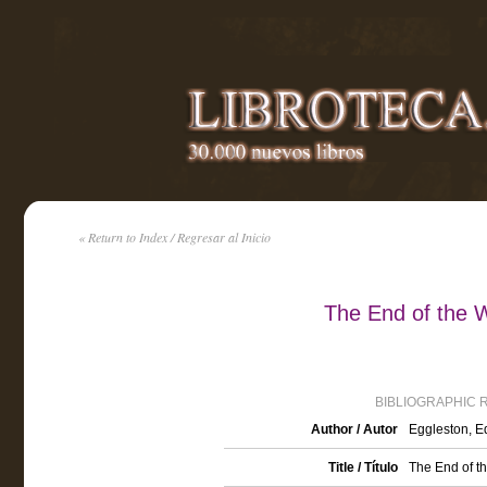
« Return to Index / Regresar al Inicio
The End of the 
BIBLIOGRAPHIC 
Author / Autor
Eggleston, E
Title / Título
The End of th