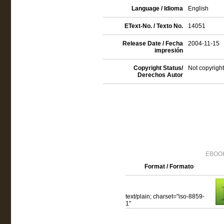
Language / Idioma
English
EText-No. / Texto No.
14051
Release Date / Fecha
2004-11-15
impresión
Copyright Status/
Not copyright
Derechos Autor
EBOOK
Format / Formato
text/plain; charset="iso-8859-
1"