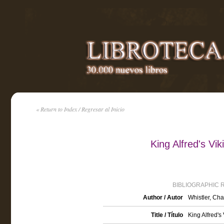
« Return to Index / Regresar al Inicio
King Alfred's Vi
BIBLIOGRAPHIC 
Author / Autor
Whistler, Cha
Title / Título
King Alfred's 