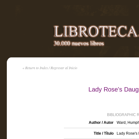
« Return to Index / Regresar al Inicio
Lady Rose's Daug
BIBLIOGRAPHIC 
Author / Autor
Ward, Humphr
Title / Título
Lady Rose's