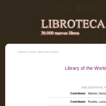
« Return to Index / Regresar al Inicio
Library of the World
BIBLIOGRAPHIC 
Contributor
Warner, Georg
Contributor
Runkle, Lucia 