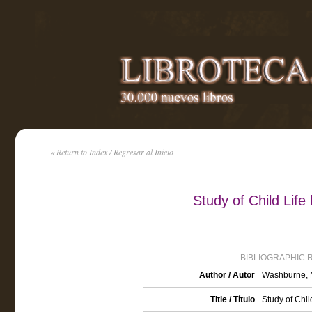
« Return to Index / Regresar al Inicio
Study of Child Lif
BIBLIOGRAPHIC 
Author / Autor
Washburne, M
Title / Título
Study of Chil