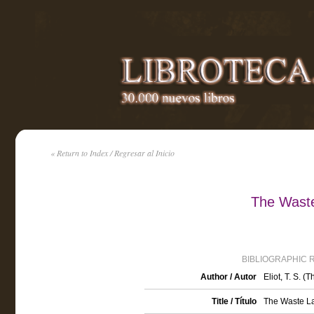
« Return to Index / Regresar al Inicio
The Waste
BIBLIOGRAPHIC 
Author / Autor
Eliot, T. S. 
Title / Título
The Waste L