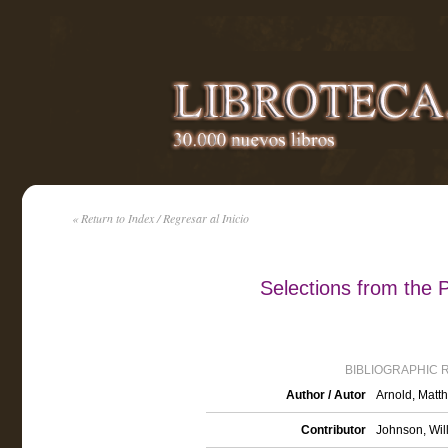
« Return to Index / Regresar al Inicio
Selections from the 
BIBLIOGRAPHIC 
Author / Autor
Arnold, Matt
Contributor
Johnson, Wil