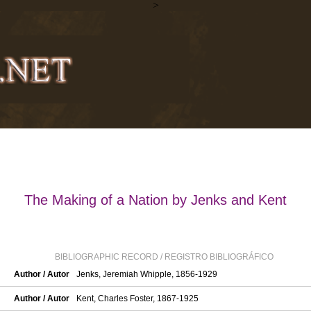
>
The Making of a Nation by Jenks and Kent
BIBLIOGRAPHIC RECORD / REGISTRO BIBLIOGRÁFICO
Author / Autor
Jenks, Jeremiah Whipple, 1856-1929
Author / Autor
Kent, Charles Foster, 1867-1925