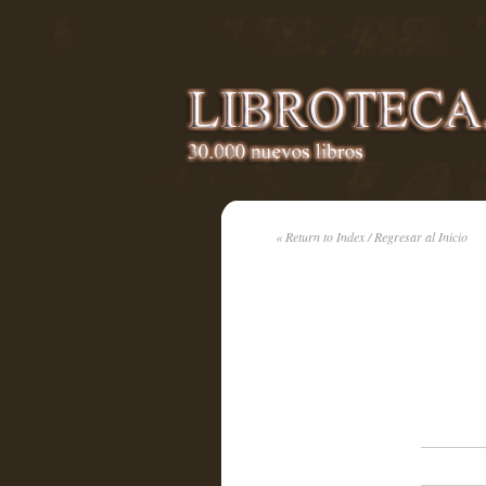
« Return to Index / Regresar al Inicio