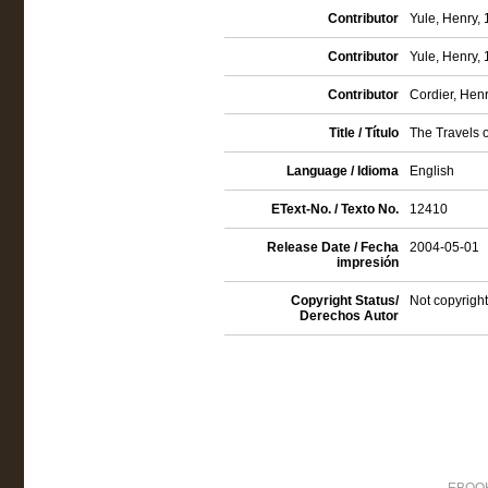
Contributor
Yule, Henry, 
Contributor
Yule, Henry, 
Contributor
Cordier, Hen
Title / Título
The Travels 
Language / Idioma
English
EText-No. / Texto No.
12410
Release Date / Fecha
2004-05-01
impresión
Copyright Status/
Not copyright
Derechos Autor