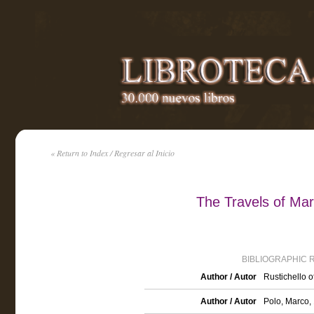
« Return to Index / Regresar al Inicio
The Travels of Ma
BIBLIOGRAPHIC 
Author / Autor
Rustichello o
Author / Autor
Polo, Marco,